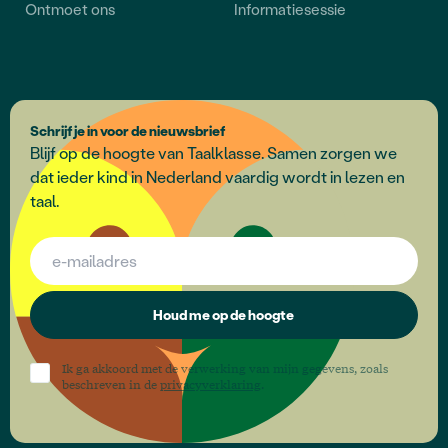
Ontmoet ons
Informatiesessie
Schrijf je in voor de nieuwsbrief
Blijf op de hoogte van Taalklasse. Samen zorgen we
dat ieder kind in Nederland vaardig wordt in lezen en
taal.
Houd me op de hoogte
Ik ga akkoord met de verwerking van mijn gegevens, zoals
beschreven in de
privacyverklaring
.