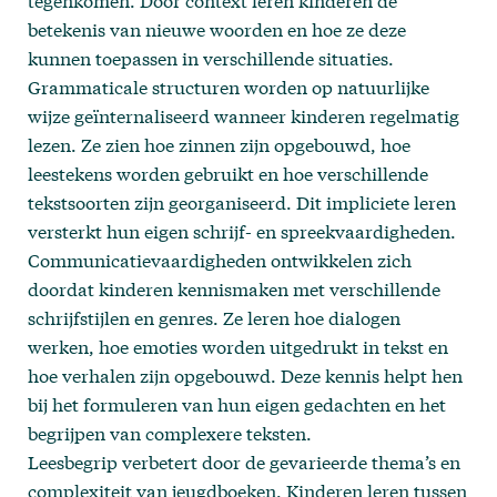
tegenkomen. Door context leren kinderen de
betekenis van nieuwe woorden en hoe ze deze
kunnen toepassen in verschillende situaties.
Grammaticale structuren worden op natuurlijke
wijze geïnternaliseerd wanneer kinderen regelmatig
lezen. Ze zien hoe zinnen zijn opgebouwd, hoe
leestekens worden gebruikt en hoe verschillende
tekstsoorten zijn georganiseerd. Dit impliciete leren
versterkt hun eigen schrijf- en spreekvaardigheden.
Communicatievaardigheden ontwikkelen zich
doordat kinderen kennismaken met verschillende
schrijfstijlen en genres. Ze leren hoe dialogen
werken, hoe emoties worden uitgedrukt in tekst en
hoe verhalen zijn opgebouwd. Deze kennis helpt hen
bij het formuleren van hun eigen gedachten en het
begrijpen van complexere teksten.
Leesbegrip verbetert door de gevarieerde thema’s en
complexiteit van jeugdboeken. Kinderen leren tussen