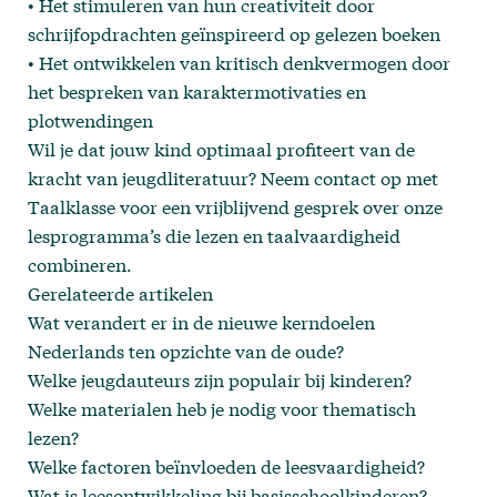
• Het stimuleren van hun creativiteit door
schrijfopdrachten geïnspireerd op gelezen boeken
• Het ontwikkelen van kritisch denkvermogen door
het bespreken van karaktermotivaties en
plotwendingen
Wil je dat jouw kind optimaal profiteert van de
kracht van jeugdliteratuur?
Neem contact op
met
Taalklasse voor een vrijblijvend gesprek over onze
lesprogramma’s die lezen en taalvaardigheid
combineren.
Gerelateerde artikelen
Wat verandert er in de nieuwe kerndoelen
Nederlands ten opzichte van de oude?
Welke jeugdauteurs zijn populair bij kinderen?
Welke materialen heb je nodig voor thematisch
lezen?
Welke factoren beïnvloeden de leesvaardigheid?
Wat is leesontwikkeling bij basisschoolkinderen?