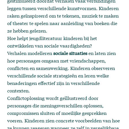
gestimuleerd doordat verhalen vaak verbindingen
leggen tussen verschillende kunstvormen. Kinderen
raken geïnspireerd om te tekenen, muziek te maken
of theater te spelen naar aanleiding van boeken die
ze hebben gelezen.
Hoe helpt jeugdliteratuur kinderen bij het
ontwikkelen van sociale vaardigheden?
Verhalen modelleren
sociale situaties
en laten zien
hoe personages omgaan met vriendschappen,
conflicten en samenwerking. Kinderen observeren
verschillende sociale strategieën en leren welke
benaderingen effectief zijn in verschillende
contexten.
Conflictoplossing wordt geïllustreerd door
personages die meningsverschillen oplossen,
compromissen sluiten of moeilijke gesprekken
voeren. Kinderen zien concrete voorbeelden van hoe
ze kunnen reageren wanneer ze zelf in vergelijkbare