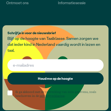
Ontmoet ons
Informatiesessie
Schrijf je in voor de nieuwsbrief
Blijf op de hoogte van Taalklasse. Samen zorgen we
dat ieder kind in Nederland vaardig wordt in lezen en
taal.
Houd me op de hoogte
Ik ga akkoord met de verwerking van mijn gegevens, zoals
beschreven in de
privacyverklaring
.