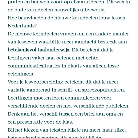
praten en bouwen voort op elkaars ideeën. Dit was in
de oude kerndoelen nauwelijks uitgewerkt.
Hoe beïnvloeden de nieuwe kerndoelen jouw lessen
Nederlands?
De nieuwe kerndoelen vragen om een andere manier
van lesgeven waarbij je meer aandacht besteedt aan
betekenisvol taalonderwijs
. Dit betekent dat je
leerlingen vaker laat oefenen met echte
communicatiesituaties in plaats van alleen losse
oefeningen.
Voor je lesvoorbereiding betekent dit dat je meer
variatie aanbrengt in schrijf- en spreekopdrachten.
Leerlingen moeten leren communiceren voor
verschillende doelen en met verschillende publieken.
Denk aan het verschil tussen een brief aan oma en
een presentatie voor de klas.
Bij het kiezen van teksten kijk je nu meer naar rijke,
betekenisvolle content die aansluit bij de