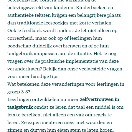
belevingswereld van kinderen. Kinderboeken en
authentieke teksten krijgen een belangrijkere plaats
dan traditionele leesboekjes met korte verhalen.
Ook je feedback wordt anders. Je let niet alleen op
correctheid, maar ook op of leerlingen hun
boodschap duidelijk overbrengen en of ze hun
taalgebruik aanpassen aan de situatie. Heb je nog
vragen over de praktische implementatie van deze
veranderingen? Bekijk dan onze
veelgestelde vragen
voor meer handige tips.
Wat betekenen deze veranderingen voor leerlingen in
groep 3-8?
Leerlingen ontwikkelen nu meer
zelfvertrouwen in
taalgebruik
omdat ze leren dat taal een middel is om
iets te bereiken, niet alleen een vak om regels te
leren. Ze experimenteren meer met woorden en
zinnen en durven hun eigen stem te laten horen.