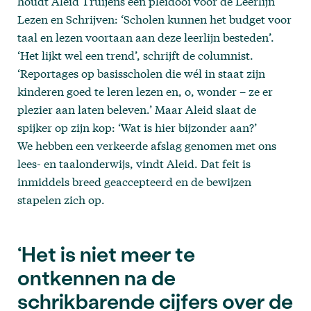
houdt Aleid Truijens een pleidooi voor de Leerlijn
Lezen en Schrijven: ‘Scholen kunnen het budget voor
taal en lezen voortaan aan deze leerlijn besteden’.
‘Het lijkt wel een trend’, schrijft de columnist.
‘Reportages op basisscholen die wél in staat zijn
kinderen goed te leren lezen en, o, wonder – ze er
plezier aan laten beleven.’ Maar Aleid slaat de
spijker op zijn kop: ‘Wat is hier bijzonder aan?’
We hebben een verkeerde afslag genomen met ons
lees- en taalonderwijs, vindt Aleid. Dat feit is
inmiddels breed geaccepteerd en de bewijzen
stapelen zich op.
‘Het is niet meer te
ontkennen na de
schrikbarende cijfers over de