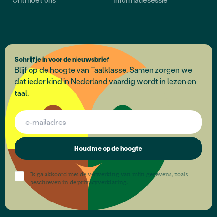
Schrijf je in voor de nieuwsbrief
Blijf op de hoogte van Taalklasse. Samen zorgen we
dat ieder kind in Nederland vaardig wordt in lezen en
taal.
Houd me op de hoogte
Ik ga akkoord met de verwerking van mijn gegevens, zoals
beschreven in de
privacyverklaring
.