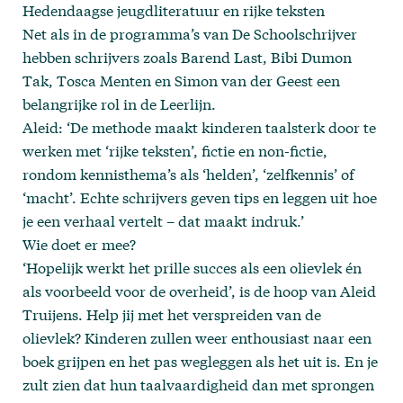
Hedendaagse jeugdliteratuur en rijke teksten
Net als in de programma’s van De Schoolschrijver
hebben schrijvers zoals Barend Last, Bibi Dumon
Tak, Tosca Menten en Simon van der Geest een
belangrijke rol in de Leerlijn.
Aleid: ‘De methode maakt kinderen taalsterk door te
werken met ‘rijke teksten’, fictie en non-fictie,
rondom kennisthema’s als ‘helden’, ‘zelfkennis’ of
‘macht’. Echte schrijvers geven tips en leggen uit hoe
je een verhaal vertelt – dat maakt indruk.’
Wie doet er mee?
‘Hopelijk werkt het prille succes als een olievlek én
als voorbeeld voor de overheid’, is de hoop van Aleid
Truijens. Help jij met het verspreiden van de
olievlek? Kinderen zullen weer enthousiast naar een
boek grijpen en het pas wegleggen als het uit is. En je
zult zien dat hun taalvaardigheid dan met sprongen