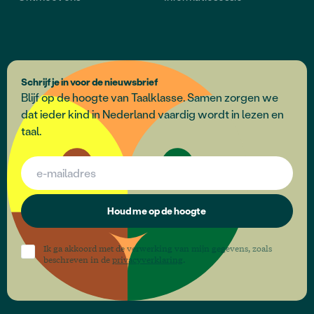
Schrijf je in voor de nieuwsbrief
Blijf op de hoogte van Taalklasse. Samen zorgen we
dat ieder kind in Nederland vaardig wordt in lezen en
taal.
Houd me op de hoogte
Ik ga akkoord met de verwerking van mijn gegevens, zoals
beschreven in de
privacyverklaring
.