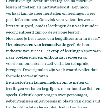
Gebruik jeugdliteratuur strategisch na moeilijke
lessen of toetsen als motivatieboost. Een mooi
verhaal kan de sfeer herstellen en leerlingen weer
positief stemmen. Ook vlak voor vakanties werkt
literatuur goed, omdat leerlingen dan vaak minder
geconcentreerd zijn op de gewone lesstof.
Hoe meet je het succes van jeugdliteratuur in de les?
Het
observeren van leesmotivatie
geeft de beste
indicatie van succes. Let erop of leerlingen spontaan
naar boeken grijpen, enthousiast reageren op
voorleesmomenten en zelf verhalen ter sprake
brengen. Deze signalen zijn vaak waardevoller dan
formele toetsresultaten.
Begripstoetsen kunnen helpen om te meten of
leerlingen verhalen begrijpen, maar houd ze licht en
speels. Gebruik open vragen over personages,
gebeurtenissen en gevoelens in plaats van details uit
het hoofd te laten leren. Het doel is begrip en