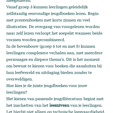
meegenieten.
Vanaf groep 3 kunnen leerlingen geleidelijk
zelfstandig eenvoudige jeugdboeken lezen. Begin
met prentenboeken met korte zinnen en veel
illustraties. De overgang van voorgelezen worden
naar zelf lezen verloopt het soepelst wanneer beide
vormen worden gecombineerd.
In de bovenbouw (groep 6 tot en met 8) kunnen
leerlingen complexere verhalen aan, met meerdere
personages en diepere thema’s. Dit is het moment
om bewust te kiezen voor boeken die aansluiten bij
hun leefwereld en uitdaging bieden zonder te
overweldigen.
Hoe kies je de juiste jeugdboeken voor jouw
leerlingen?
Het kiezen van passende jeugdliteratuur begint met
het inschatten van het
leesniveau
van je leerlingen.
Let hierbij niet alleen op technische leesvaardigheid,