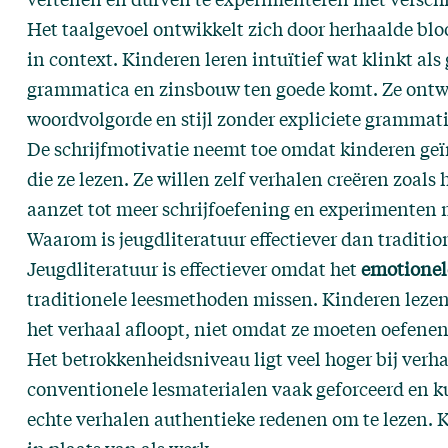
Het taalgevoel ontwikkelt zich door herhaalde bloo
in context. Kinderen leren intuïtief wat klinkt al
grammatica en zinsbouw ten goede komt. Ze ontwi
woordvolgorde en stijl zonder expliciete grammati
De schrijfmotivatie neemt toe omdat kinderen geï
die ze lezen. Ze willen zelf verhalen creëren zoals
aanzet tot meer schrijfoefening en experimenten 
Waarom is jeugdliteratuur effectiever dan traditi
Jeugdliteratuur is effectiever omdat het
emotionel
traditionele leesmethoden missen. Kinderen lezen
het verhaal afloopt, niet omdat ze moeten oefene
Het betrokkenheidsniveau ligt veel hoger bij verhaa
conventionele lesmaterialen vaak geforceerd en 
echte verhalen authentieke redenen om te lezen. K