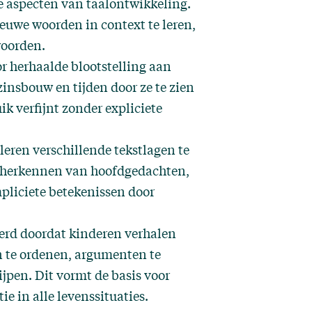
e aspecten van taalontwikkeling.
euwe woorden in context te leren,
woorden.
r herhaalde blootstelling aan
zinsbouw en tijden door ze te zien
k verfijnt zonder expliciete
leren verschillende tekstlagen te
t herkennen van hoofdgedachten,
pliciete betekenissen door
rd doordat kinderen verhalen
n te ordenen, argumenten te
jpen. Dit vormt de basis voor
e in alle levenssituaties.