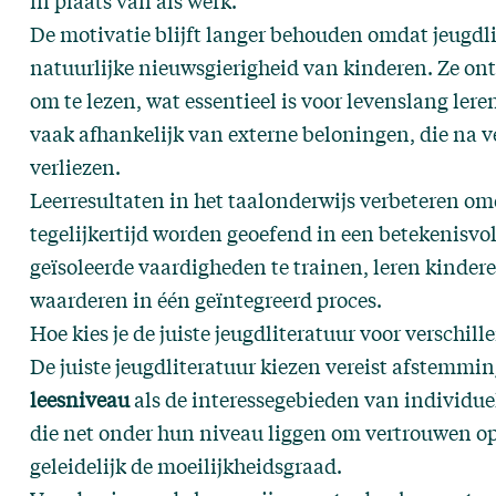
in plaats van als werk.
De motivatie blijft langer behouden omdat jeugdlit
natuurlijke nieuwsgierigheid van kinderen. Ze ont
om te lezen, wat essentieel is voor levenslang ler
vaak afhankelijk van externe beloningen, die na ve
verliezen.
Leerresultaten in het taalonderwijs verbeteren om
tegelijkertijd worden geoefend in een betekenisvol
geïsoleerde vaardigheden te trainen, leren kindere
waarderen in één geïntegreerd proces.
Hoe kies je de juiste jeugdliteratuur voor verschil
De juiste jeugdliteratuur kiezen vereist afstemmi
leesniveau
als de interessegebieden van individue
die net onder hun niveau liggen om vertrouwen o
geleidelijk de moeilijkheidsgraad.