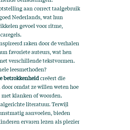
tstelling aan correct taalgebruik
s goed Nederlands, wat hun
kkelen gevoel voor ritme,
caregels.
nspireerd raken door de verhalen
 hun favoriete auteurs, wat hen
met verschillende tekstvormen.
onele leesmethoden?
e betrokkenheid
creëert die
 door omdat ze willen weten hoe
n met klanken of woorden.
lgerichte literatuur. Terwijl
kunstmatig aanvoelen, bieden
inderen ervaren lezen als plezier