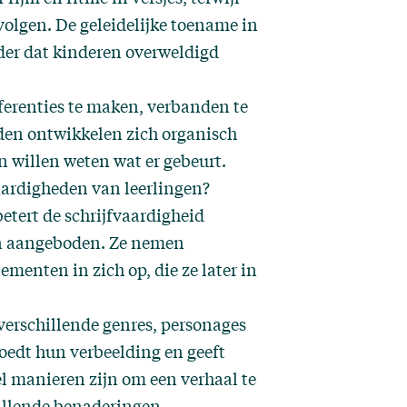
volgen. De geleidelijke toename in
nder dat kinderen overweldigd
ferenties te maken, verbanden te
den ontwikkelen zich organisch
n willen weten wat er gebeurt.
vaardigheden van leerlingen?
betert de schrijfvaardigheid
n aangeboden. Ze nemen
menten in zich op, die ze later in
verschillende genres, personages
oedt hun verbeelding en geeft
el manieren zijn om een verhaal te
illende benaderingen.