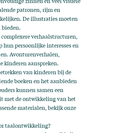
nvoudige zinnen en veel visuele
alende patronen, rijm en
kelijken. De illustraties moeten
 bieden.
 complexere verhaalstructuren,
p hun persoonlijke interesses en
len. Avonturenverhalen,
de kinderen aanspreken.
betrekken van kinderen bij de
illende boeken en het aanbieden
n ouders kunnen samen een
it met de ontwikkeling van het
ssende materialen, bekijk onze
or taalontwikkeling?