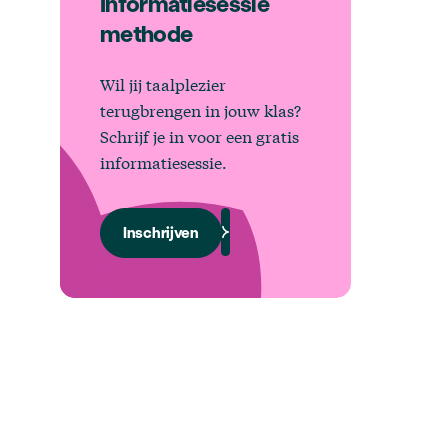
Informatiesessie
methode
Wil jij taalplezier
terugbrengen in jouw klas?
Schrijf je in voor een gratis
informatiesessie.
Inschrijven