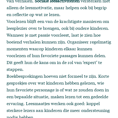
van verhalen.
Sociale leesactiviteiten
versterken niet
alleen de leesmotivatie, maar helpen ook bij begrip
en reflectie op wat ze lezen.
Voorlezen blijft een van de krachtigste manieren om
leesplezier over te brengen, ook bij oudere kinderen.
Wanneer je met passie voorleest, laat je zien hoe
boeiend verhalen kunnen zijn. Organiseer regelmatig
momenten waarop kinderen elkaar kunnen
voorlezen of hun favoriete passages kunnen delen.
Dit geeft hun de kans om in de rol van ‘expert’ te
stappen.
Boekbesprekingen hoeven niet formeel te zijn. Korte
gesprekjes over wat kinderen hebben gelezen, wie
hun favoriete personage is of wat ze zouden doen in
een bepaalde situatie, maken lezen tot een gedeelde
ervaring. Leesmaatjes werken ook goed: koppel
sterkere lezers aan kinderen die meer ondersteuning
nodig hebben.