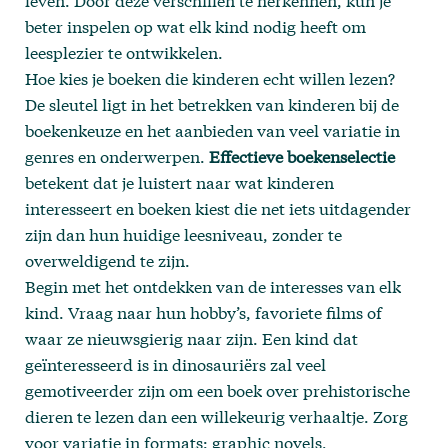
leven. Door deze verschillen te herkennen, kun je
beter inspelen op wat elk kind nodig heeft om
leesplezier te ontwikkelen.
Hoe kies je boeken die kinderen echt willen lezen?
De sleutel ligt in het betrekken van kinderen bij de
boekenkeuze en het aanbieden van veel variatie in
genres en onderwerpen.
Effectieve boekenselectie
betekent dat je luistert naar wat kinderen
interesseert en boeken kiest die net iets uitdagender
zijn dan hun huidige leesniveau, zonder te
overweldigend te zijn.
Begin met het ontdekken van de interesses van elk
kind. Vraag naar hun hobby’s, favoriete films of
waar ze nieuwsgierig naar zijn. Een kind dat
geïnteresseerd is in dinosauriërs zal veel
gemotiveerder zijn om een boek over prehistorische
dieren te lezen dan een willekeurig verhaaltje. Zorg
voor variatie in formats: graphic novels,