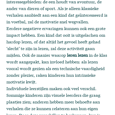
interessegebieden: de een houdt van avontuur, de
ander van dieren of sport. Als je alleen klassieke
verhalen aanbiedt aan een kind dat geïnteresseerd is
in voetbal, zal de motivatie snel wegvallen.
Eerdere negatieve ervaringen kunnen ook een grote
impact hebben. Een kind dat ooit is uitgelachen om
hardop lezen, of dat altijd het gevoel heeft gehad
‘slecht’ te zijn in lezen, zal deze activiteit gaan
mijden. Ook de manier waarop
leren lezen
in de klas
wordt aangepakt, kan invloed hebben: als lezen
vooral wordt gezien als een technische vaardigheid
zonder plezier, raken kinderen hun intrinsieke
motivatie kwijt.
Individuele leerstijlen maken ook veel verschil.
Sommige kinderen zijn visuele leerders die graag
plaatjes zien; anderen hebben meer behoefte aan
verhalen die ze kunnen relateren aan hun eigen