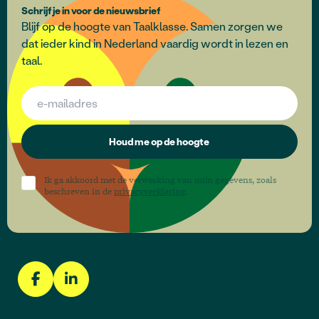
Schrijf je in voor de nieuwsbrief
Blijf op de hoogte van Taalklasse. Samen zorgen we
dat ieder kind in Nederland vaardig wordt in lezen en
taal.
Houd me op de hoogte
Ik ga akkoord met de verwerking van mijn gegevens, zoals
beschreven in de
privacyverklaring
.