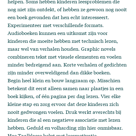
helpen. Soms hebben kinderen leesproblemen die
nog niet zijn ontdekt, of hebben ze gewoon nog nooit
een boek gevonden dat hen echt interesseert.
Experimenteer met verschillende formats.
Audioboeken kunnen een uitkomst zijn voor
kinderen die moeite hebben met technisch lezen,
maar wel van verhalen houden. Graphic novels
combineren tekst met visuele elementen en voelen
minder bedreigend aan. Korte verhalen of gedichten
zijn minder overweldigend dan dikke boeken.
Begin heel klein en bouw langzaam op. Misschien
betekent dit eerst alleen samen naar plaatjes in een
boek kijken, of één pagina per dag lezen. Vier elke
kleine stap en zorg ervoor dat deze kinderen zich
nooit gedwongen voelen. Druk werkt averechts bij
kinderen die al een negatieve associatie met lezen
hebben. Geduld en volharding zijn hier onmisbaar.
Hoe Taalklasse helpt met leesmotivatie