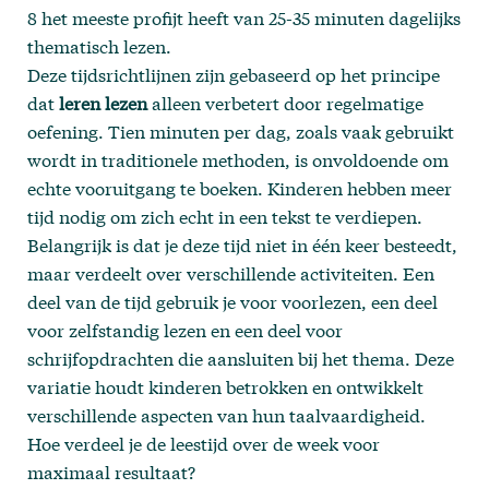
8 het meeste profijt heeft van 25-35 minuten dagelijks
thematisch lezen.
Deze tijdsrichtlijnen zijn gebaseerd op het principe
dat
leren lezen
alleen verbetert door regelmatige
oefening. Tien minuten per dag, zoals vaak gebruikt
wordt in traditionele methoden, is onvoldoende om
echte vooruitgang te boeken. Kinderen hebben meer
tijd nodig om zich echt in een tekst te verdiepen.
Belangrijk is dat je deze tijd niet in één keer besteedt,
maar verdeelt over verschillende activiteiten. Een
deel van de tijd gebruik je voor voorlezen, een deel
voor zelfstandig lezen en een deel voor
schrijfopdrachten die aansluiten bij het thema. Deze
variatie houdt kinderen betrokken en ontwikkelt
verschillende aspecten van hun taalvaardigheid.
Hoe verdeel je de leestijd over de week voor
maximaal resultaat?