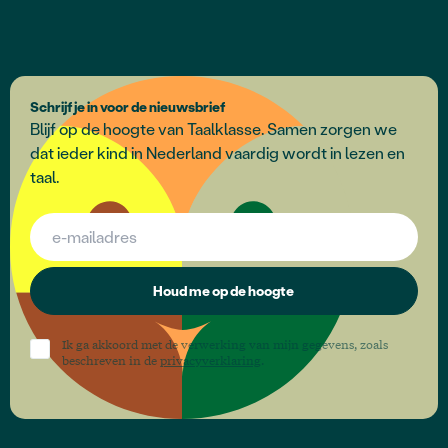
Schrijf je in voor de nieuwsbrief
Blijf op de hoogte van Taalklasse. Samen zorgen we
dat ieder kind in Nederland vaardig wordt in lezen en
taal.
Houd me op de hoogte
Ik ga akkoord met de verwerking van mijn gegevens, zoals
beschreven in de
privacyverklaring
.