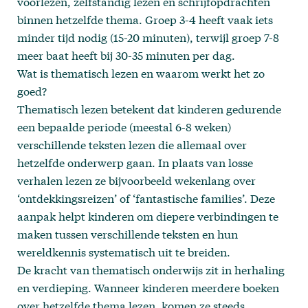
voorlezen, zelfstandig lezen en schrijfopdrachten
binnen hetzelfde thema. Groep 3-4 heeft vaak iets
minder tijd nodig (15-20 minuten), terwijl groep 7-8
meer baat heeft bij 30-35 minuten per dag.
Wat is thematisch lezen en waarom werkt het zo
goed?
Thematisch lezen betekent dat kinderen gedurende
een bepaalde periode (meestal 6-8 weken)
verschillende teksten lezen die allemaal over
hetzelfde onderwerp gaan. In plaats van losse
verhalen lezen ze bijvoorbeeld wekenlang over
‘ontdekkingsreizen’ of ‘fantastische families’. Deze
aanpak helpt kinderen om diepere verbindingen te
maken tussen verschillende teksten en hun
wereldkennis systematisch uit te breiden.
De kracht van thematisch onderwijs zit in herhaling
en verdieping. Wanneer kinderen meerdere boeken
over hetzelfde thema lezen, komen ze steeds