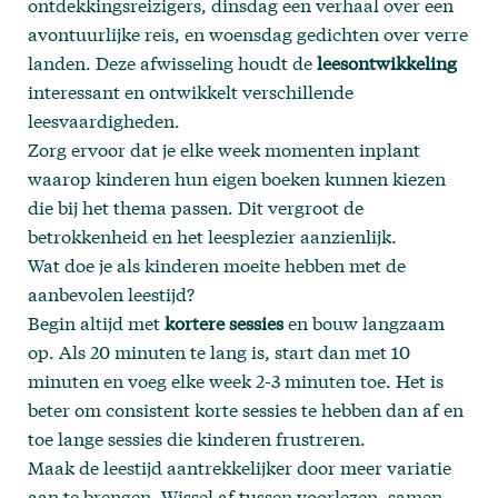
ontdekkingsreizigers, dinsdag een verhaal over een
avontuurlijke reis, en woensdag gedichten over verre
landen. Deze afwisseling houdt de
leesontwikkeling
interessant en ontwikkelt verschillende
leesvaardigheden.
Zorg ervoor dat je elke week momenten inplant
waarop kinderen hun eigen boeken kunnen kiezen
die bij het thema passen. Dit vergroot de
betrokkenheid en het leesplezier aanzienlijk.
Wat doe je als kinderen moeite hebben met de
aanbevolen leestijd?
Begin altijd met
kortere sessies
en bouw langzaam
op. Als 20 minuten te lang is, start dan met 10
minuten en voeg elke week 2-3 minuten toe. Het is
beter om consistent korte sessies te hebben dan af en
toe lange sessies die kinderen frustreren.
Maak de leestijd aantrekkelijker door meer variatie
aan te brengen. Wissel af tussen voorlezen, samen