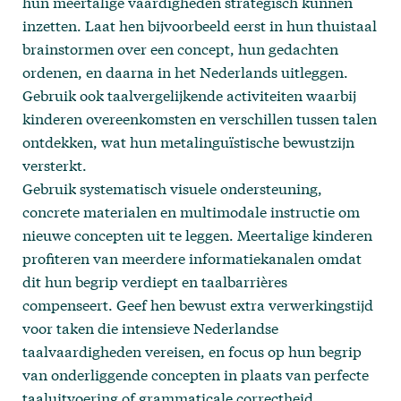
hun meertalige vaardigheden strategisch kunnen
inzetten. Laat hen bijvoorbeeld eerst in hun thuistaal
brainstormen over een concept, hun gedachten
ordenen, en daarna in het Nederlands uitleggen.
Gebruik ook taalvergelijkende activiteiten waarbij
kinderen overeenkomsten en verschillen tussen talen
ontdekken, wat hun metalinguïstische bewustzijn
versterkt.
Gebruik systematisch visuele ondersteuning,
concrete materialen en multimodale instructie om
nieuwe concepten uit te leggen. Meertalige kinderen
profiteren van meerdere informatiekanalen omdat
dit hun begrip verdiept en taalbarrières
compenseert. Geef hen bewust extra verwerkingstijd
voor taken die intensieve Nederlandse
taalvaardigheden vereisen, en focus op hun begrip
van onderliggende concepten in plaats van perfecte
taaluitvoering of grammaticale correctheid.