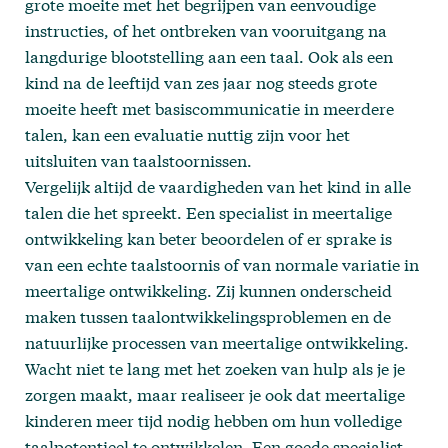
grote moeite met het begrijpen van eenvoudige
instructies, of het ontbreken van vooruitgang na
langdurige blootstelling aan een taal. Ook als een
kind na de leeftijd van zes jaar nog steeds grote
moeite heeft met basiscommunicatie in meerdere
talen, kan een evaluatie nuttig zijn voor het
uitsluiten van taalstoornissen.
Vergelijk altijd de vaardigheden van het kind in alle
talen die het spreekt. Een specialist in meertalige
ontwikkeling kan beter beoordelen of er sprake is
van een echte taalstoornis of van normale variatie in
meertalige ontwikkeling. Zij kunnen onderscheid
maken tussen taalontwikkelingsproblemen en de
natuurlijke processen van meertalige ontwikkeling.
Wacht niet te lang met het zoeken van hulp als je je
zorgen maakt, maar realiseer je ook dat meertalige
kinderen meer tijd nodig hebben om hun volledige
taalpotentieel te ontwikkelen. Een goede specialist