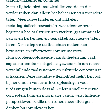
taalontwikkeling en cognitie?
Meertaligheid biedt aanzienlijke voordelen die
verder reiken dan alleen het beheersen van meerdere
talen. Meertalige kinderen ontwikkelen
metalinguïstisch bewustzijn
, waardoor ze beter
begrijpen hoe taalstructuren werken, grammaticale
patronen herkennen en gemakkelijker nieuwe talen
leren. Deze diepere taalinzichten maken hen
bewustere en effectievere communicators.
Hun probleemoplossende vaardigheden zijn vaak
superieur omdat ze dagelijks gewend zijn om tussen
verschillende taalsystemen en culturele contexten te
schakelen. Deze cognitieve flexibiliteit helpt hen ook
bij het vinden van creatieve oplossingen voor
uitdagingen buiten de taal. Ze leren sneller nieuwe
concepten, kunnen informatie vanuit verschillende
perspectieven bekijken en tonen meer divergent
denken bij complexe taken.