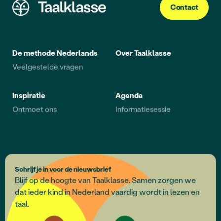
Contact
De methode Nederlands
Over Taalklasse
Veelgestelde vragen
Inspiratie
Agenda
Ontmoet ons
Informatiesessie
Schrijf je in voor de nieuwsbrief
Blijf op de hoogte van Taalklasse. Samen zorgen we
dat ieder kind in Nederland vaardig wordt in lezen en
taal.