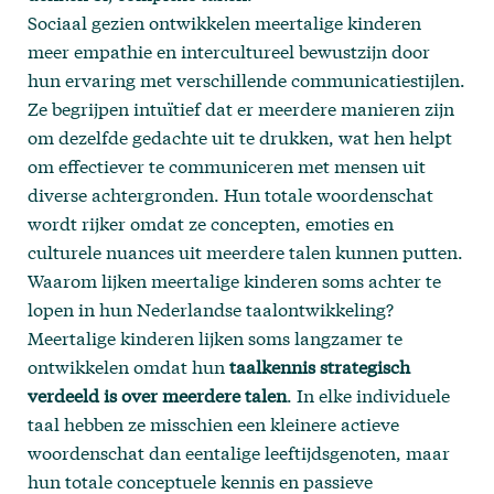
Sociaal gezien ontwikkelen meertalige kinderen
meer empathie en intercultureel bewustzijn door
hun ervaring met verschillende communicatiestijlen.
Ze begrijpen intuïtief dat er meerdere manieren zijn
om dezelfde gedachte uit te drukken, wat hen helpt
om effectiever te communiceren met mensen uit
diverse achtergronden. Hun totale woordenschat
wordt rijker omdat ze concepten, emoties en
culturele nuances uit meerdere talen kunnen putten.
Waarom lijken meertalige kinderen soms achter te
lopen in hun Nederlandse taalontwikkeling?
Meertalige kinderen lijken soms langzamer te
ontwikkelen omdat hun
taalkennis strategisch
verdeeld is over meerdere talen
. In elke individuele
taal hebben ze misschien een kleinere actieve
woordenschat dan eentalige leeftijdsgenoten, maar
hun totale conceptuele kennis en passieve