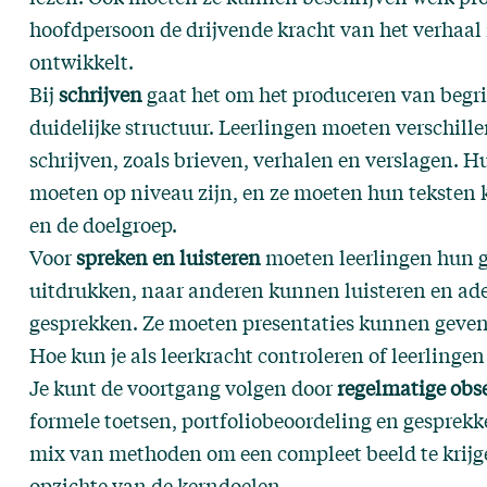
hoofdpersoon de drijvende kracht van het verhaal i
ontwikkelt.
Bij
schrijven
gaat het om het produceren van begri
duidelijke structuur. Leerlingen moeten verschil
schrijven, zoals brieven, verhalen en verslagen. 
moeten op niveau zijn, en ze moeten hun teksten
en de doelgroep.
Voor
spreken en luisteren
moeten leerlingen hun 
uitdrukken, naar anderen kunnen luisteren en ad
gesprekken. Ze moeten presentaties kunnen geven
Hoe kun je als leerkracht controleren of leerlinge
Je kunt de voortgang volgen door
regelmatige obs
formele toetsen, portfoliobeoordeling en gesprekk
mix van methoden om een compleet beeld te krijgen
opzichte van de kerndoelen.