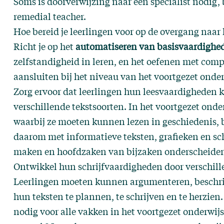
Soms is doorverwijzing naar een specialist nodig, 
remedial teacher.
Hoe bereid je leerlingen voor op de overgang naar 
Richt je op het
automatiseren van basisvaardighe
zelfstandigheid in leren, en het oefenen met comp
aansluiten bij het niveau van het voortgezet onderw
Zorg ervoor dat leerlingen hun leesvaardigheden
verschillende tekstsoorten. In het voortgezet ond
waarbij ze moeten kunnen lezen in geschiedenis, 
daarom met informatieve teksten, grafieken en sc
maken en hoofdzaken van bijzaken onderscheide
Ontwikkel hun schrijfvaardigheden door verschille
Leerlingen moeten kunnen argumenteren, beschrij
hun teksten te plannen, te schrijven en te herzie
nodig voor alle vakken in het voortgezet onderwijs