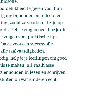
ilosofie.
oordelijkheid te geven voor hun
rtgang bijhouden en reflecteren
ng, zodat ze voorbereid zijn op
rdt. Heb je vragen over hoe je dit
de vragen
voor praktische tips.
basis voor een succesvolle
alle taalvaardigheden,
odig, help je je leerlingen om goed
ijs te maken. Bij
Taalklasse
ezier houden in lezen en schrijven,
luiten bij wat kinderen echt