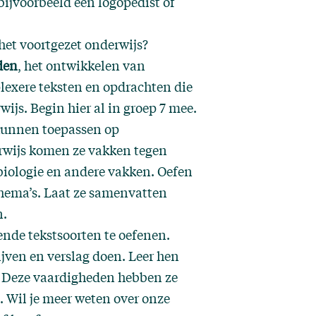
bijvoorbeeld een logopedist of
het voortgezet onderwijs?
den
, het ontwikkelen van
lexere teksten en opdrachten die
ijs. Begin hier al in groep 7 mee.
 kunnen toepassen op
erwijs komen ze vakken tegen
biologie en andere vakken. Oefen
hema’s. Laat ze samenvatten
n.
nde tekstsoorten te oefenen.
ven en verslag doen. Leer hen
n. Deze vaardigheden hebben ze
. Wil je meer weten over onze