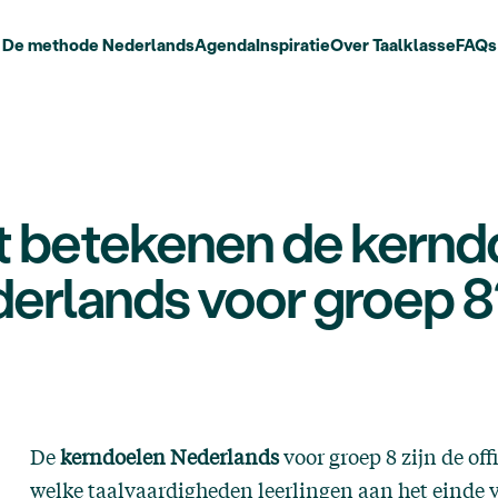
De methode Nederlands
Agenda
Inspiratie
Over Taalklasse
FAQs
 betekenen de kernd
erlands voor groep 8
De
kerndoelen Nederlands
voor groep 8 zijn de of
welke taalvaardigheden leerlingen aan het einde 