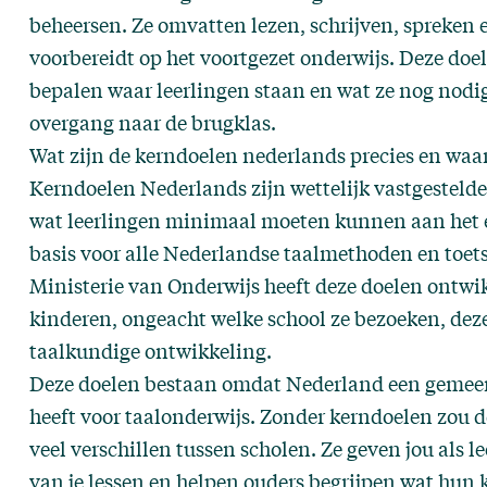
beheersen. Ze omvatten lezen, schrijven, spreken 
voorbereidt op het voortgezet onderwijs. Deze doel
bepalen waar leerlingen staan en wat ze nog nodi
overgang naar de brugklas.
Wat zijn de kerndoelen nederlands precies en waa
Kerndoelen Nederlands zijn wettelijk vastgestelde
wat leerlingen minimaal moeten kunnen aan het e
basis voor alle Nederlandse taalmethoden en toets
Ministerie van Onderwijs heeft deze doelen ontwik
kinderen, ongeacht welke school ze bezoeken, dez
taalkundige ontwikkeling.
Deze doelen bestaan omdat Nederland een gemee
heeft voor taalonderwijs. Zonder kerndoelen zou de
veel verschillen tussen scholen. Ze geven jou als l
van je lessen en helpen ouders begrijpen wat hun