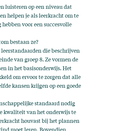
en luisteren op een niveau dat
en helpen je als leerkracht om te
g hebben voor een succesvolle
rom bestaan ze?
 leerstandaarden die beschrijven
inde van groep 8. Ze vormen de
en in het basisonderwijs. Het
keld om ervoor te zorgen dat alle
elfde kansen krijgen op een goede
nschappelijke standaard nodig
 kwaliteit van het onderwijs te
eerkracht houvast bij het plannen
 kind moet leren. Bovendien