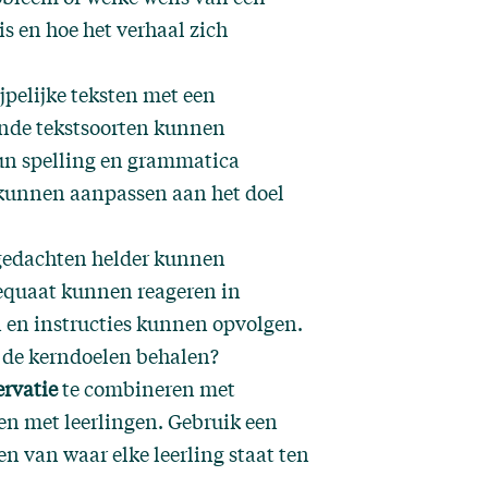
s en hoe het verhaal zich
jpelijke teksten met een
lende tekstsoorten kunnen
Hun spelling en grammatica
 kunnen aanpassen aan het doel
gedachten helder kunnen
equaat kunnen reageren in
 en instructies kunnen opvolgen.
n de kerndoelen behalen?
ervatie
te combineren met
en met leerlingen. Gebruik een
 van waar elke leerling staat ten