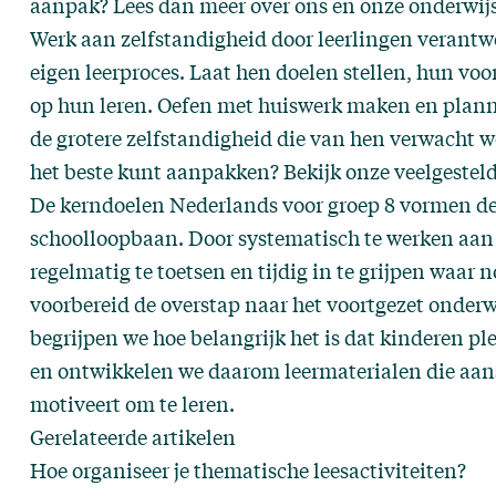
aanpak? Lees dan meer
over ons
en onze onderwijsf
Werk aan zelfstandigheid door leerlingen verantw
eigen leerproces. Laat hen doelen stellen, hun voo
op hun leren. Oefen met huiswerk maken en planni
de grotere zelfstandigheid die van hen verwacht wo
het beste kunt aanpakken? Bekijk onze
veelgestel
De kerndoelen Nederlands voor groep 8 vormen de 
schoolloopbaan. Door systematisch te werken aan 
regelmatig te toetsen en tijdig in te grijpen waar n
voorbereid de overstap naar het voortgezet onderw
begrijpen we hoe belangrijk het is dat kinderen pl
en ontwikkelen we daarom leermaterialen die aans
motiveert om te leren.
Gerelateerde artikelen
Hoe organiseer je thematische leesactiviteiten?