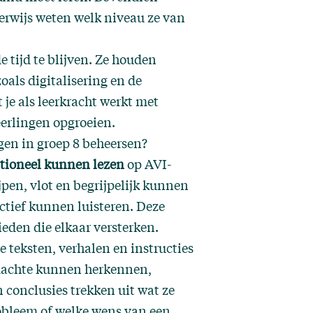
derwijs weten welk niveau ze van
 tijd te blijven. Ze houden
als digitalisering en de
 je als leerkracht werkt met
eerlingen opgroeien.
gen in groep 8 beheersen?
tioneel kunnen lezen
op AVI-
jpen, vlot en begrijpelijk kunnen
tief kunnen luisteren. Deze
eden die elkaar versterken.
e teksten, verhalen en instructies
dachte kunnen herkennen,
 conclusies trekken uit wat ze
obleem of welke wens van een