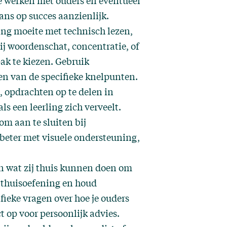
te werken met ouders en eventueel
ans op succes aanzienlijk.
ling moeite met technisch lezen,
ij woordenschat, concentratie, of
ak te kiezen. Gebruik
gen van de specifieke knelpunten.
, opdrachten op te delen in
ls een leerling zich verveelt.
m aan te sluiten bij
 beter met visuele ondersteuning,
 en wat zij thuis kunnen doen om
r thuisoefening en houd
fieke vragen over hoe je ouders
t
op voor persoonlijk advies.