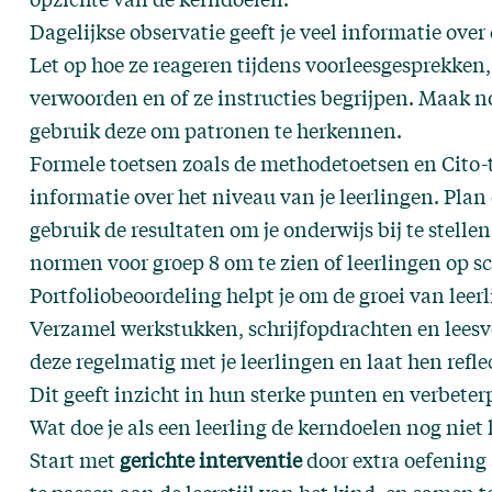
Dagelijkse observatie geeft je veel informatie over
Let op hoe ze reageren tijdens voorleesgesprekken
verwoorden en of ze instructies begrijpen. Maak no
gebruik deze om patronen te herkennen.
Formele toetsen zoals de methodetoetsen en Cito-
informatie over het niveau van je leerlingen. Plan
gebruik de resultaten om je onderwijs bij te stellen
normen voor groep 8 om te zien of leerlingen op s
Portfoliobeoordeling helpt je om de groei van leerl
Verzamel werkstukken, schrijfopdrachten en leesv
deze regelmatig met je leerlingen en laat hen refl
Dit geeft inzicht in hun sterke punten en verbete
Wat doe je als een leerling de kerndoelen nog niet 
Start met
gerichte interventie
door extra oefening 