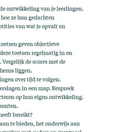
 de ontwikkeling van je leerlingen.
, hoe ze hun gedachten
tities van wat je opvalt en
toetsen geven objectieve
 deze toetsen regelmatig in en
. Vergelijk de scores met de
chema liggen.
ingen over tijd te volgen.
erslagen in een map. Bespreek
ecteren op hun eigen ontwikkeling.
rpunten.
heeft bereikt?
aan te bieden, het onderwijs aan