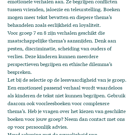
emotionele verhalen aan. Ze begrijpen conflicten
tussen vrienden, jaloezie en teleurstelling. Boeken
mogen meer tekst bevatten en diepere thema’s
behandelen zoals eerlijkheid en loyaliteit.
Voor groep 7 en 8 zijn verhalen geschikt die
maatschappelijke thema’s aansnijden. Denk aan
pesten, discriminatie, scheiding van ouders of
verlies. Deze kinderen kunnen meerdere
perspectieven begrijpen en ethische dilemma’s
bespreken.
Let bij de selectie op de leesvaardigheid van je groep.
Een emotioneel passend verhaal wordt waardeloos
als kinderen de tekst niet kunnen begrijpen. Gebruik
daarom ook voorleesboeken voor complexere
thema’s. Heb je vragen over het kiezen van geschikte
boeken voor jouw groep? Neem dan
contact
met ons
op voor persoonlijk advies.
Houd rekening met de gevoeligheid van