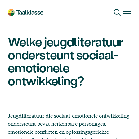
Ga naar hoofdinhoud
Welke jeugdliteratuur
ondersteunt sociaal-
emotionele
ontwikkeling?
Jeugdliteratuur die sociaal-emotionele ontwikkeling
ondersteunt bevat herkenbare personages,
emotionele conflicten en oplossingsgerichte