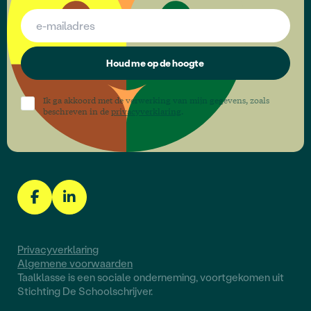
Houd me op de hoogte
Ik ga akkoord met de verwerking van mijn gegevens, zoals
beschreven in de
privacyverklaring
.
Privacyverklaring
Algemene voorwaarden
Taalklasse is een sociale onderneming, voortgekomen uit
Stichting De Schoolschrijver.