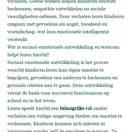
verhalen. Goede boeken helpen kinderen emoties
herkennen, empathie ontwikkelen en sociale
vaardigheden oefenen. Door verhalen leren kinderen
omgaan met gevoelens als angst, boosheid en
vriendschap, wat hun emotionele intelligentie
versterkt.
Wat is sociaal-emotionele ontwikkeling en waarom
helpt lezen hierbij?
Sociaal-emotionele ontwikkeling is het proces
waarbij kinderen leren hun eigen emoties te
begrijpen, gevoelens van anderen te herkennen en
gezonde relaties aan te gaan. Deze ontwikkeling
vormt de basis voor succesvol functioneren op
school en in het leven.
Lezen speelt hierbij een
belangrijke rol
omdat
verhalen een veilige omgeving bieden om emoties te
verkennen. Kinderen kunnen zich inleven in
personages zonder zelf de gevolgen te ervaren. Ze