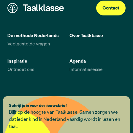
Contact
De methode Nederlands
Over Taalklasse
Veelgestelde vragen
Inspiratie
Agenda
Ontmoet ons
Informatiesessie
Schrijf je in voor de nieuwsbrief
Blijf op de hoogte van Taalklasse. Samen zorgen we
dat ieder kind in Nederland vaardig wordt in lezen en
taal.