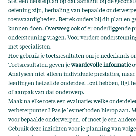
Stel een herstelplan op dat aansluit bij de gecons
oefening zijn, herhaling van bepaalde onderwerpe
toetsvaardigheden. Betrek ouders bij dit plan en ge
kunnen doen. Overweeg ook of er onderliggende pr
ondersteuning vragen. Voor verdere ondersteuning
met specialisten.
Hoe gebruik je toetsresultaten om je nederlands o
Toetsresultaten geven je
waardevolle informatie
ov
Analyseer niet alleen individuele prestaties, maar
leerlingen hetzelfde onderdeel fout hebben, ligt he
of aanpak van dat onderwerp.
Maak na elke toets een evaluatie: welke onderdel
verbeterpunten? Pas je lesmethoden hierop aan. Mi
voor bepaalde onderwerpen, of moet je een andere
Gebruik deze inzichten voor je planning van volge