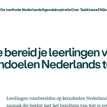
De methode Nederlands
Agenda
Inspiratie
Over Taalklasse
FAQs
 bereid je leerlingen 
ndoelen Nederlands 
Leerlingen voorbereiden op kerndoelen Nederlands
aanpak die begint met het begrijpen van wat er ge