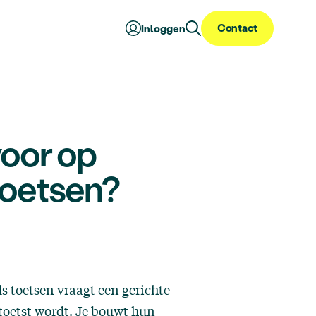
Contact
Inloggen
voor op
toetsen?
 toetsen vraagt een gerichte
toetst wordt. Je bouwt hun