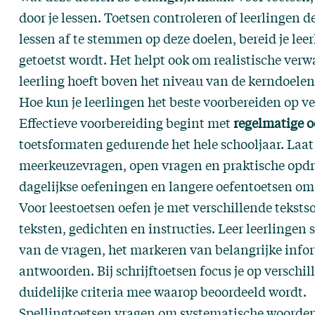
door je lessen. Toetsen controleren of leerlingen 
lessen af te stemmen op deze doelen, bereid je lee
getoetst wordt. Het helpt ook om realistische verw
leerling hoeft boven het niveau van de kerndoelen 
Hoe kun je leerlingen het beste voorbereiden op ve
Effectieve voorbereiding begint met
regelmatige o
toetsformaten gedurende het hele schooljaar. Laa
meerkeuzevragen, open vragen en praktische opdra
dagelijkse oefeningen en langere oefentoetsen om
Voor leestoetsen oefen je met verschillende teksts
teksten, gedichten en instructies. Leer leerlingen s
van de vragen, het markeren van belangrijke info
antwoorden. Bij schrijftoetsen focus je op verschi
duidelijke criteria mee waarop beoordeeld wordt.
Spellingtoetsen vragen om systematische woorde