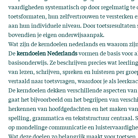
vaardigheden systematisch op door regelmatig te 
toetsformaten, hun zelfvertrouwen te versterken e
aan hun individuele niveau. Door toetsresultaten s
bovendien je eigen onderwijsaanpak.
Wat zijn de kerndoelen nederlands en waarom zijn 
De
kerndoelen Nederlands
vormen de basis voor al
basisonderwijs. Ze beschrijven precies wat leerl
van lezen, schrijven, spreken en luisteren per gro
vertaald naar toetsvragen, waardoor je als leerkra
De kerndoelen dekken verschillende aspecten van 
gaat het bijvoorbeeld om het begrijpen van verschi
herkennen van hoofdgedachten en het maken van v
spelling, grammatica en tekststructuur centraal. S
op mondelinge communicatie en luistervaardighe
Wat deze doelen zo belangrijk maakt voor toetsen,