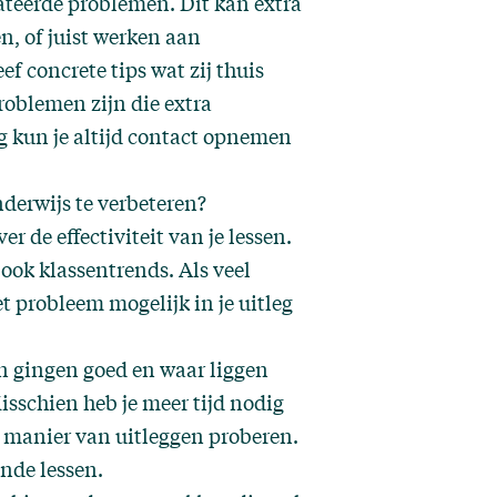
tateerde problemen. Dit kan extra
n, of juist werken aan
ef concrete tips wat zij thuis
oblemen zijn die extra
 kun je altijd
contact
opnemen
nderwijs te verbeteren?
er de effectiviteit van je lessen.
 ook klassentrends. Als veel
t probleem mogelijk in je uitleg
en gingen goed en waar liggen
sschien heb je meer tijd nodig
 manier van uitleggen proberen.
nde lessen.