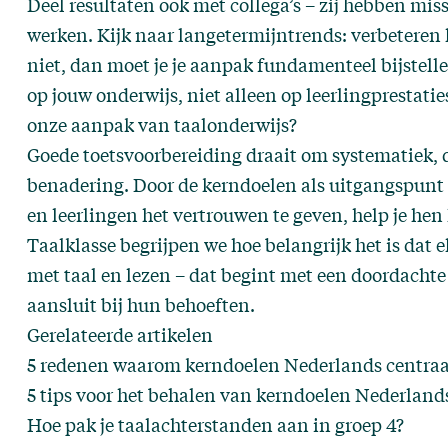
Deel resultaten ook met collega’s – zij hebben mi
werken. Kijk naar langetermijntrends: verbeteren l
niet, dan moet je je aanpak fundamenteel bijstelle
op jouw onderwijs, niet alleen op leerlingprestati
onze aanpak van taalonderwijs?
Goede toetsvoorbereiding draait om systematiek, di
benadering. Door de kerndoelen als uitgangspunt 
en leerlingen het vertrouwen te geven, help je hen h
Taalklasse
begrijpen we hoe belangrijk het is dat 
met taal en lezen – dat begint met een doordachte
aansluit bij hun behoeften.
Gerelateerde artikelen
5 redenen waarom kerndoelen Nederlands centraa
5 tips voor het behalen van kerndoelen Nederlands
Hoe pak je taalachterstanden aan in groep 4?