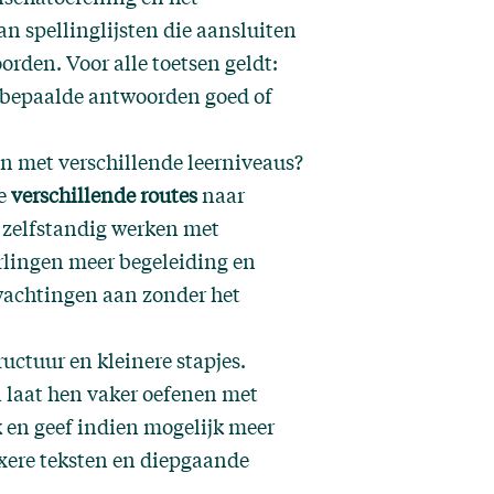
n spellinglijsten die aansluiten
orden. Voor alle toetsen geldt:
m bepaalde antwoorden goed of
en met verschillende leerniveaus?
je
verschillende routes
naar
n zelfstandig werken met
rlingen meer begeleiding en
wachtingen aan zonder het
uctuur en kleinere stapjes.
n laat hen vaker oefenen met
 en geef indien mogelijk meer
exere teksten en diepgaande