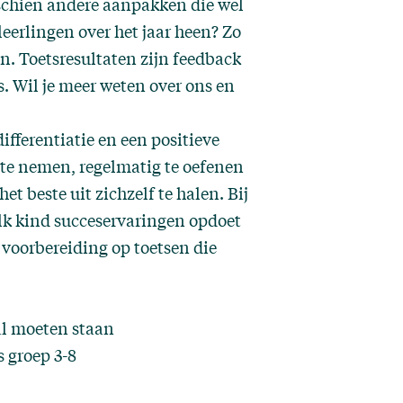
sschien andere aanpakken die wel
eerlingen over het jaar heen? Zo
n. Toetsresultaten zijn feedback
es. Wil je meer weten
over ons
en
fferentiatie en een positieve
te nemen, regelmatig te oefenen
et beste uit zichzelf te halen. Bij
elk kind succeservaringen opdoet
 voorbereiding op toetsen die
l moeten staan
 groep 3-8