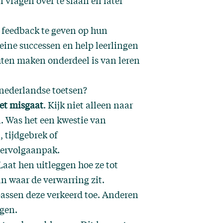
 vragen over te slaan en later
 feedback te geven op hun
leine successen en help leerlingen
outen maken onderdeel is van leren
 nederlandse toetsen?
et misgaat
. Kijk niet alleen naar
n. Was het een kwestie van
 tijdgebrek of
vervolgaanpak.
Laat hen uitleggen hoe ze tot
 waar de verwarring zit.
assen deze verkeerd toe. Anderen
gen.