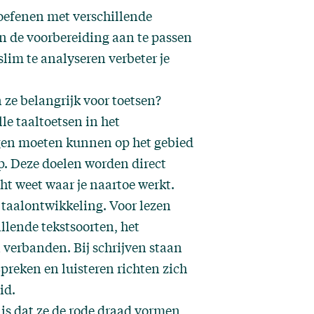
oefenen met verschillende
n de voorbereiding aan te passen
lim te analyseren verbeter je
ze belangrijk voor toetsen?
le taaltoetsen in het
ingen moeten kunnen op het gebied
ep. Deze doelen worden direct
cht weet waar je naartoe werkt.
taalontwikkeling. Voor lezen
llende tekstsoorten, het
erbanden. Bij schrijven staan
preken en luisteren richten zich
id.
 is dat ze de rode draad vormen