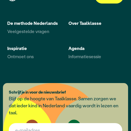
De methode Nederlands
Over Taalklasse
Veelgestelde vragen
Inspiratie
Agenda
Ontmoet ons
Informatiesessie
Schrijf je in voor de nieuwsbrief
Blijf op de hoogte van Taalklasse. Samen zorgen we
dat ieder kind in Nederland vaardig wordt in lezen en
taal.