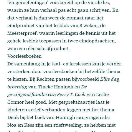
‘vingeroefeningen’ voorbereid op de vierde les,
waarin ze hun verhaal pas echt gaan schrijven. En
dat verhaal is dan weer de opmaat naar het
eindproduct van het lesblok van 8 weken, de
Meesterproef, waarin leerlingen de kennis uit het
gehele lesblok toepassen in twee eindopdrachten,
waarvan één schrijfproduct.
Voorleesboeken
De samenhang in je taal- en leeslessen kun je verder
versterken door voorleesboeken bij hetzelfde thema
te kiezen. Bij Rechten passen bijvoorbeeld
Elke dag
broerdag
van Tineke Honingh en
De
gevangenisfamilie van Perry T. Cook
van Leslie
Connor heel goed. Met gesprekskaartjes laat je
kinderen actief verbanden leggen met het thema.
Denk bij het boek van Honingh aan vragen als:
Noa en Kees zijn een stieftweeling: ze hebben niet