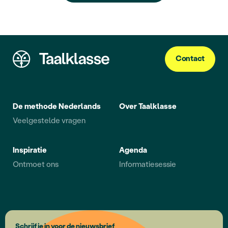
Contact
De methode Nederlands
Over Taalklasse
Veelgestelde vragen
Inspiratie
Agenda
Ontmoet ons
Informatiesessie
Schrijf je in voor de nieuwsbrief