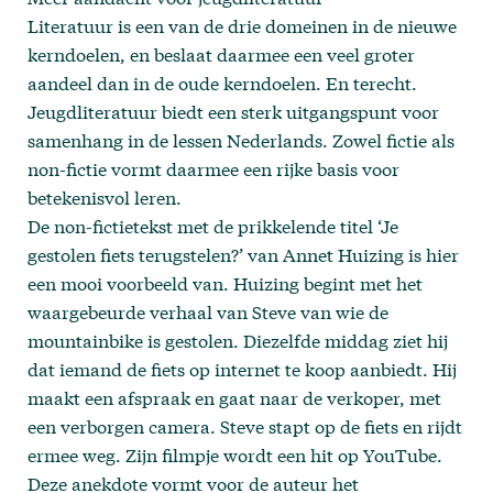
Literatuur is een van de drie domeinen in de nieuwe
kerndoelen, en beslaat daarmee een veel groter
aandeel dan in de oude kerndoelen. En terecht.
Jeugdliteratuur biedt een sterk uitgangspunt voor
samenhang in de lessen Nederlands. Zowel fictie als
non-fictie vormt daarmee een rijke basis voor
betekenisvol leren.
De non-fictietekst met de prikkelende titel ‘Je
gestolen fiets terugstelen?’ van Annet Huizing is hier
een mooi voorbeeld van. Huizing begint met het
waargebeurde verhaal van Steve van wie de
mountainbike is gestolen. Diezelfde middag ziet hij
dat iemand de fiets op internet te koop aanbiedt. Hij
maakt een afspraak en gaat naar de verkoper, met
een verborgen camera. Steve stapt op de fiets en rijdt
ermee weg. Zijn filmpje wordt een hit op YouTube.
Deze anekdote vormt voor de auteur het