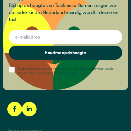
Blijf op de hoogte van Taalklasse. Samen zorgen we
dat ieder kind in Nederland vaardig wordt in lezen en
taal.
Houd me op de hoogte
Ik ga akkoord met de verwerking van mijn gegevens, zoals
beschreven in de
privacyverklaring
.
Privacyverklaring