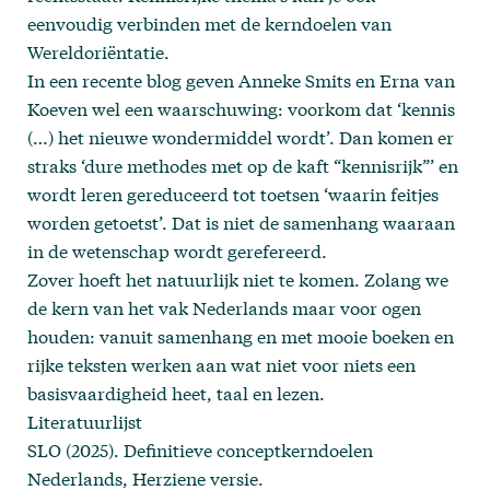
eenvoudig verbinden met de kerndoelen van
Wereldoriëntatie.
In een recente blog geven Anneke Smits en Erna van
Koeven wel een waarschuwing: voorkom dat ‘kennis
(…) het nieuwe wondermiddel wordt’. Dan komen er
straks ‘dure methodes met op de kaft “kennisrijk”’ en
wordt leren gereduceerd tot toetsen ‘waarin feitjes
worden getoetst’. Dat is niet de samenhang waaraan
in de wetenschap wordt gerefereerd.
Zover hoeft het natuurlijk niet te komen. Zolang we
de kern van het vak Nederlands maar voor ogen
houden: vanuit samenhang en met mooie boeken en
rijke teksten werken aan wat niet voor niets een
basisvaardigheid heet, taal en lezen.
Literatuurlijst
SLO (2025). Definitieve conceptkerndoelen
Nederlands, Herziene versie.