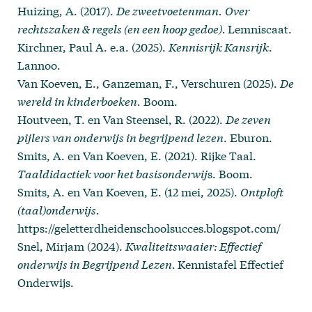
Huizing, A. (2017).
De zweetvoetenman.
Over
rechtszaken & regels (en een hoop gedoe).
Lemniscaat.
Kirchner, Paul A. e.a. (2025).
Kennisrijk Kansrijk
.
Lannoo.
Van Koeven, E., Ganzeman, F., Verschuren (2025).
De
wereld in kinderboeken.
Boom.
Houtveen, T. en Van Steensel, R. (2022).
De zeven
pijlers van onderwijs in begrijpend
lezen
. Eburon.
Smits, A. en Van Koeven, E. (2021). Rijke Taal.
Taaldidactiek voor het basisonderwij
s. Boom.
Smits, A. en Van Koeven, E. (12 mei, 2025).
Ontploft
(taal)onderwijs.
https://geletterdheidenschoolsucces.blogspot.com/
Snel, Mirjam (2024).
Kwaliteitswaaier: Effectief
onderwijs in Begrijpend Lezen.
Kennistafel Effectief
Onderwijs.