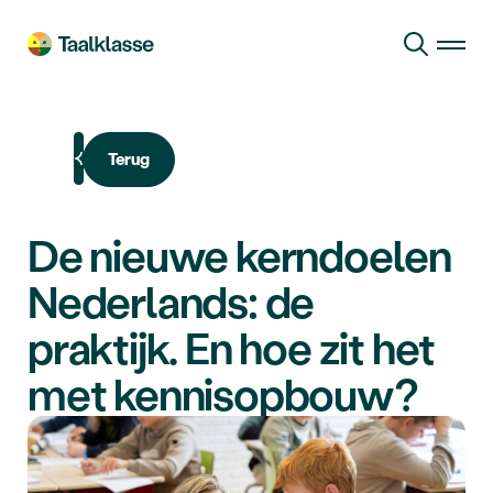
Ga naar hoofdinhoud
Terug
De nieuwe kerndoelen
Nederlands: de
praktijk. En hoe zit het
met kennisopbouw?