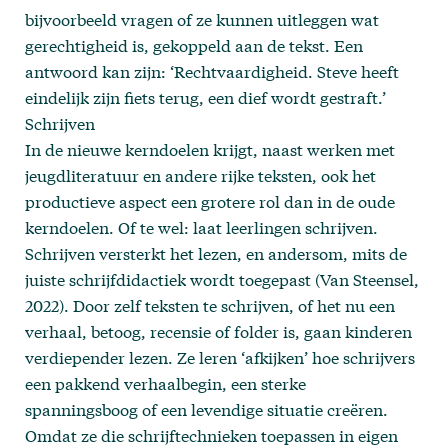
bijvoorbeeld vragen of ze kunnen uitleggen wat
gerechtigheid is, gekoppeld aan de tekst. Een
antwoord kan zijn: ‘Rechtvaardigheid. Steve heeft
eindelijk zijn fiets terug, een dief wordt gestraft.’
Schrijven
In de nieuwe kerndoelen krijgt, naast werken met
jeugdliteratuur en andere rijke teksten, ook het
productieve aspect een grotere rol dan in de oude
kerndoelen. Of te wel: laat leerlingen schrijven.
Schrijven versterkt het lezen, en andersom, mits de
juiste schrijfdidactiek wordt toegepast (Van Steensel,
2022). Door zelf teksten te schrijven, of het nu een
verhaal, betoog, recensie of folder is, gaan kinderen
verdiepender lezen. Ze leren ‘afkijken’ hoe schrijvers
een pakkend verhaalbegin, een sterke
spanningsboog of een levendige situatie creëren.
Omdat ze die schrijftechnieken toepassen in eigen