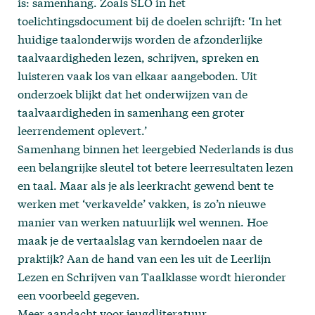
is: samenhang. Zoals SLO in het
toelichtingsdocument bij de doelen schrijft: ‘In het
huidige taalonderwijs worden de afzonderlijke
taalvaardigheden lezen, schrijven, spreken en
luisteren vaak los van elkaar aangeboden. Uit
onderzoek blijkt dat het onderwijzen van de
taalvaardigheden in samenhang een groter
leerrendement oplevert.’
Samenhang binnen het leergebied Nederlands is dus
een belangrijke sleutel tot betere leerresultaten lezen
en taal. Maar als je als leerkracht gewend bent te
werken met ‘verkavelde’ vakken, is zo’n nieuwe
manier van werken natuurlijk wel wennen. Hoe
maak je de vertaalslag van kerndoelen naar de
praktijk? Aan de hand van een les uit de Leerlijn
Lezen en Schrijven van Taalklasse wordt hieronder
een voorbeeld gegeven.
Meer aandacht voor jeugdliteratuur