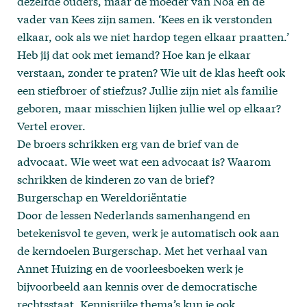
dezelfde ouders, maar de moeder van Noa en de
vader van Kees zijn samen. ‘Kees en ik verstonden
elkaar, ook als we niet hardop tegen elkaar praatten.’
Heb jij dat ook met iemand? Hoe kan je elkaar
verstaan, zonder te praten? Wie uit de klas heeft ook
een stiefbroer of stiefzus? Jullie zijn niet als familie
geboren, maar misschien lijken jullie wel op elkaar?
Vertel erover.
De broers schrikken erg van de brief van de
advocaat. Wie weet wat een advocaat is? Waarom
schrikken de kinderen zo van de brief?
Burgerschap en Wereldoriëntatie
Door de lessen Nederlands samenhangend en
betekenisvol te geven, werk je automatisch ook aan
de kerndoelen Burgerschap. Met het verhaal van
Annet Huizing en de voorleesboeken werk je
bijvoorbeeld aan kennis over de democratische
rechtsstaat. Kennisrijke thema’s kun je ook