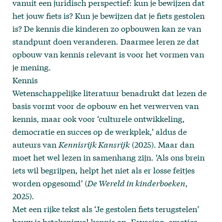
vanuit een juridisch perspectief: kun je bewijzen dat
het jouw fiets is? Kun je bewijzen dat je fiets gestolen
is? De kennis die kinderen zo opbouwen kan ze van
standpunt doen veranderen. Daarmee leren ze dat
opbouw van kennis relevant is voor het vormen van
je mening.
Kennis
Wetenschappelijke literatuur benadrukt dat lezen de
basis vormt voor de opbouw en het verwerven van
kennis, maar ook voor ‘culturele ontwikkeling,
democratie en succes op de werkplek,’ aldus de
auteurs van
Kennisrijk Kansrijk
(2025). Maar dan
moet het wel lezen in samenhang zijn. ‘Als ons brein
iets wil begrijpen, helpt het niet als er losse feitjes
worden opgesomd’ (
De Wereld in kinderboeken
,
2025).
Met een rijke tekst als ‘Je gestolen fiets terugstelen’
bouw je betekenisvol kennis op. Ervaring, emoties,