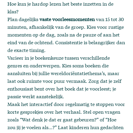
Hoe kun je hardop lezen het beste inzetten in de
klas?
Plan dagelijks
vaste voorleesmomenten
van 15 tot 30
minuten, afhankelijk van de groep. Kies voor rustige
momenten op de dag, zoals na de pauze of aan het
eind van de ochtend. Consistentie is belangrijker dan
de exacte timing.
Varieer in je boekenkeuze tussen verschillende
genres en onderwerpen. Kies soms boeken die
aansluiten bij jullie wereldoriëntatiethema’s, maar
laat ook ruimte voor puur vermaak. Zorg dat je zelf
enthousiast bent over het boek dat je voorleest; je
passie werkt aanstekelijk.
Maak het interactief door regelmatig te stoppen voor
korte gesprekjes over het verhaal. Stel open vragen
zoals “Wat denk je dat er gaat gebeuren?” of “Hoe
zou jij je voelen als…?” Laat kinderen hun gedachten