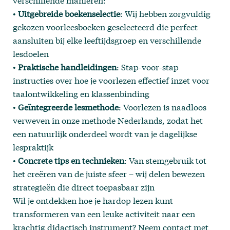
verschillende manieren:
•
Uitgebreide boekenselectie
: Wij hebben zorgvuldig
gekozen voorleesboeken geselecteerd die perfect
aansluiten bij elke leeftijdsgroep en verschillende
lesdoelen
•
Praktische handleidingen
: Stap-voor-stap
instructies over hoe je voorlezen effectief inzet voor
taalontwikkeling en klassenbinding
•
Geïntegreerde lesmethode
: Voorlezen is naadloos
verweven in onze methode Nederlands, zodat het
een natuurlijk onderdeel wordt van je dagelijkse
lespraktijk
•
Concrete tips en technieken
: Van stemgebruik tot
het creëren van de juiste sfeer – wij delen bewezen
strategieën die direct toepasbaar zijn
Wil je ontdekken hoe je hardop lezen kunt
transformeren van een leuke activiteit naar een
krachtig didactisch instrument?
Neem contact met