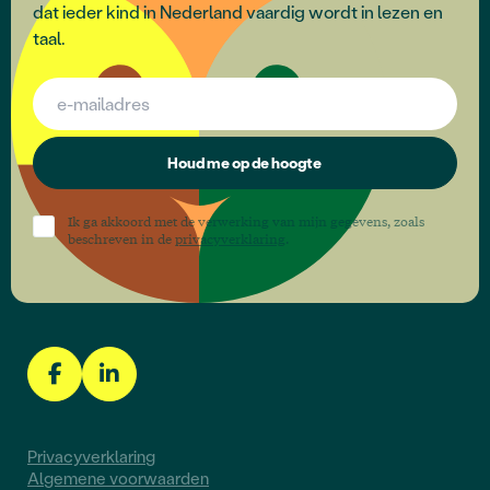
dat ieder kind in Nederland vaardig wordt in lezen en
taal.
Houd me op de hoogte
Ik ga akkoord met de verwerking van mijn gegevens, zoals
beschreven in de
privacyverklaring
.
Privacyverklaring
Algemene voorwaarden