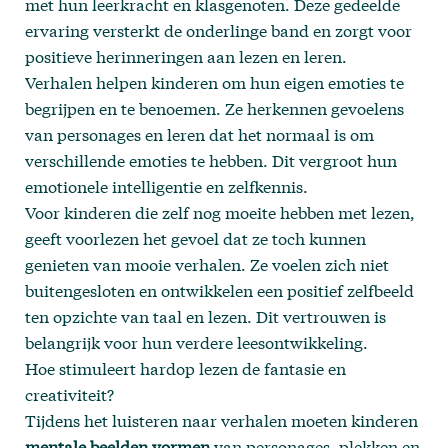
met hun leerkracht en klasgenoten. Deze gedeelde
ervaring versterkt de onderlinge band en zorgt voor
positieve herinneringen aan lezen en leren.
Verhalen helpen kinderen om hun eigen emoties te
begrijpen en te benoemen. Ze herkennen gevoelens
van personages en leren dat het normaal is om
verschillende emoties te hebben. Dit vergroot hun
emotionele intelligentie en zelfkennis.
Voor kinderen die zelf nog moeite hebben met lezen,
geeft voorlezen het gevoel dat ze toch kunnen
genieten van mooie verhalen. Ze voelen zich niet
buitengesloten en ontwikkelen een positief zelfbeeld
ten opzichte van taal en lezen. Dit vertrouwen is
belangrijk voor hun verdere leesontwikkeling.
Hoe stimuleert hardop lezen de fantasie en
creativiteit?
Tijdens het luisteren naar verhalen moeten kinderen
mentale beelden vormen
van personages, plekken en