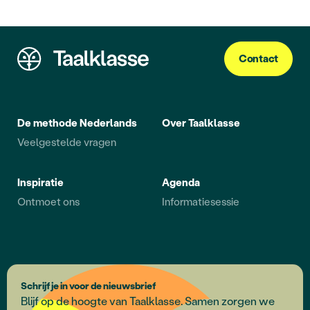
Contact
De methode Nederlands
Over Taalklasse
Veelgestelde vragen
Inspiratie
Agenda
Ontmoet ons
Informatiesessie
Schrijf je in voor de nieuwsbrief
Blijf op de hoogte van Taalklasse. Samen zorgen we