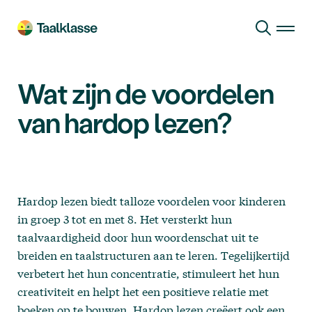
Ga naar hoofdinhoud
Wat zijn de voordelen
van hardop lezen?
Hardop lezen biedt talloze voordelen voor kinderen
in groep 3 tot en met 8. Het versterkt hun
taalvaardigheid door hun woordenschat uit te
breiden en taalstructuren aan te leren. Tegelijkertijd
verbetert het hun concentratie, stimuleert het hun
creativiteit en helpt het een positieve relatie met
boeken op te bouwen. Hardop lezen creëert ook een